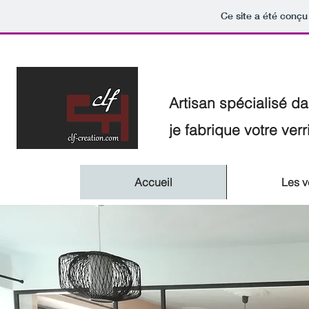
Ce site a été conçu 
Artisan spécialisé da
je fabrique votre ver
Accueil
Les v