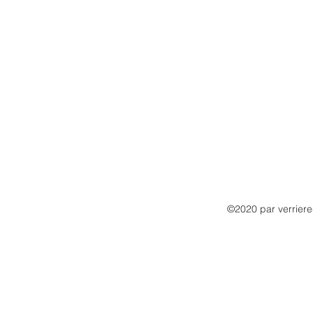
©2020 par verrier